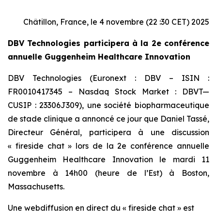
Châtillon, France, le 4 novembre (22 :30 CET) 2025
DBV Technologies participera à la 2e conférence
annuelle Guggenheim Healthcare Innovation
DBV Technologies (Euronext : DBV – ISIN :
FR0010417345 – Nasdaq Stock Market : DBVT—
CUSIP : 23306J309), une société biopharmaceutique
de stade clinique a annoncé ce jour que Daniel Tassé,
Directeur Général, participera à une discussion
« fireside chat » lors de la 2e conférence annuelle
Guggenheim Healthcare Innovation le mardi 11
novembre à 14h00 (heure de l’Est) à Boston,
Massachusetts.
Une webdiffusion en direct du « fireside chat » est