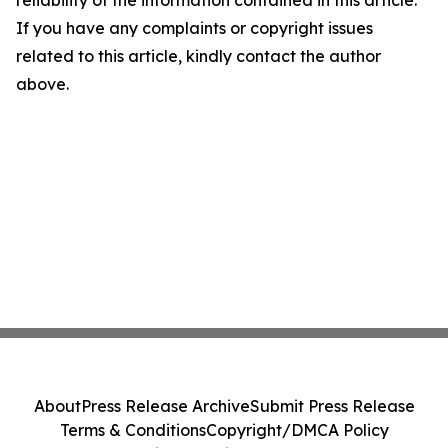
reliability of the information contained in this article.
If you have any complaints or copyright issues
related to this article, kindly contact the author
above.
About
Press Release Archive
Submit Press Release
Terms & Conditions
Copyright/DMCA Policy