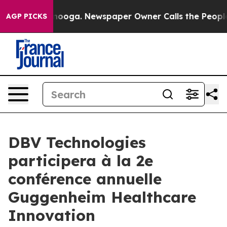
n Chattanooga. Newspaper Owner Calls the People Abr
AGP PICKS
DBV Technologies
participera à la 2e
conférence annuelle
Guggenheim Healthcare
Innovation